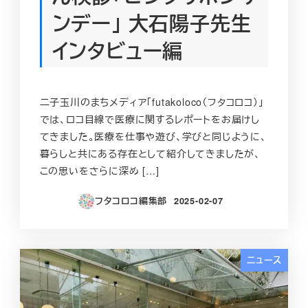
ンデー」 大石陽子先生
インタビュー編
二子玉川のまちメディア「futakoloco（フタコロコ）」
では、ロコ目線で医療に関するレポートをお届けし
てきました。医療を仕事や遊び、学びと同じように、
暮らしと共にある存在として紹介してきましたが、
この思いをさらに深め […]
フタコロコ編集部
2025-02-07
投稿日
ニュース