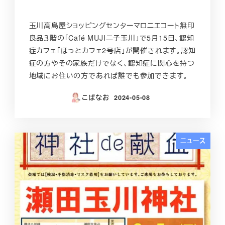
玉川高島屋ショッピングセンターマロニエコート無印
良品３階の「Café MUJI二子玉川」で5月15日、認知
症カフェ「ほっとカフェ2号店」が開催されます。認知
症の方やその家族だけでなく、認知症に関心を持つ
地域にお住いの方であれば誰でも参加できます。
こばなお
2024-05-08
投稿日
ニュース