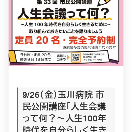
9/26（金）玉川病院 市
民公開講座「人生会議
って何？～人生100年
時代を自分らしく生き