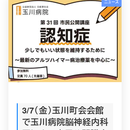
ニュース
3/7（金）玉川町会会館
で玉川病院脳神経内科