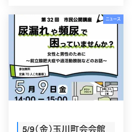
ニュース
5/9（金）玉川町会会館