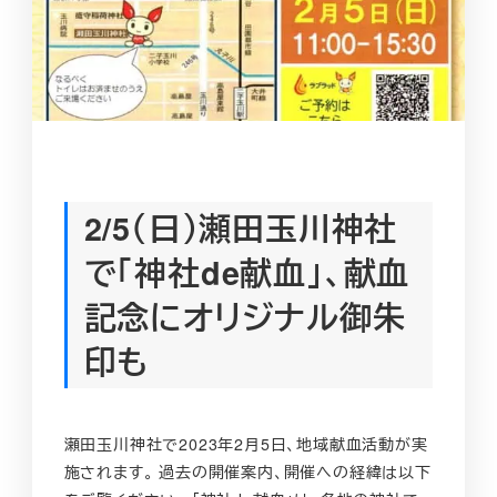
2/5（日）瀬田玉川神社
で「神社de献血」、献血
記念にオリジナル御朱
印も
瀬田玉川神社で2023年2月5日、地域献血活動が実
施されます。 過去の開催案内、開催への経緯は以下