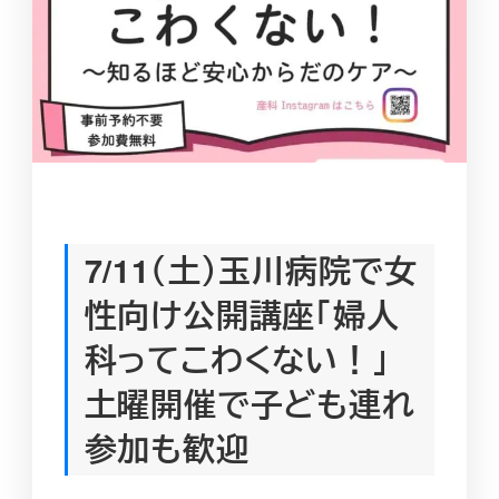
7/11（土）玉川病院で女
性向け公開講座「婦人
科ってこわくない！」
土曜開催で子ども連れ
参加も歓迎