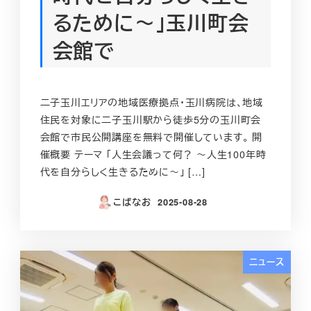
るために～」玉川町会
会館で
二子玉川エリアの地域医療拠点・玉川病院は、地域
住民を対象に二子玉川駅から徒歩5分の玉川町会
会館で市民公開講座を無料で開催しています。 開
催概要 テーマ 「人生会議って何？ ～人生100年時
代を自分らしく生きるために～」 […]
こばなお
2025-08-28
投稿日
ニュース