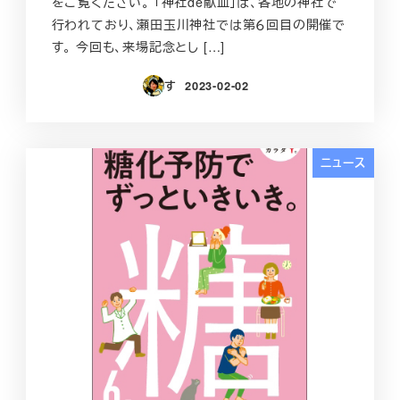
をご覧ください。 「神社de献血」は、各地の神社で
行われており、瀬田玉川神社では第６回目の開催で
す。 今回も、来場記念とし […]
す
2023-02-02
投稿日
ニュース