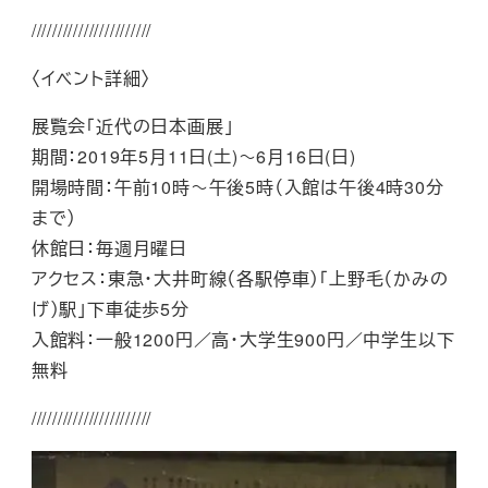
///////////////////////
〈イベント詳細〉
展覧会「近代の日本画展」
期間：2019年5月11日(土)～6月16日(日)
開場時間：午前10時～午後5時（入館は午後4時30分
まで）
休館日：毎週月曜日
アクセス：東急・大井町線（各駅停車）「上野毛（かみの
げ）駅」下車徒歩5分
入館料：一般1200円／高・大学生900円／中学生以下
無料
///////////////////////