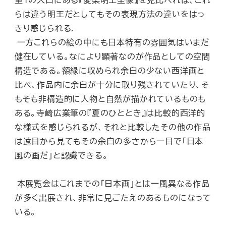
らは違う明王だとしてもその表現方法の違いをはっ
きり感じられる．
一方これらの絵の中にも日本特有の雰囲気はいまだ
健在している。なにより顕著なのが作品としての空間
構造である。額縁に収められ余白の少ない西洋画と
比べ、作品内に余白が十分に取り残されていたり、そ
もそも非構造的に人物と自然が描かれているものも
ある。寺崎広業筆の『夏のひととき』は比較的西洋的
な様式を感じられるが、それと比較したその他の作品
は遠目から見てもその余白の多さから一目で「日本
風の画だ」と認識できる。
本展覧会はこれまでの「日本画」とは一風異なる作品
が多く出展され、非常に見ごたえのあるものになって
いる。