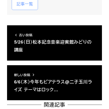
記事一覧
古い投稿
5/26（日）松本記念音楽迎賓館みどりの
講座
新しい投稿
6/6（木）今年もビアテラス@二子玉川ラ
イズ テーマはロック…
関連記事