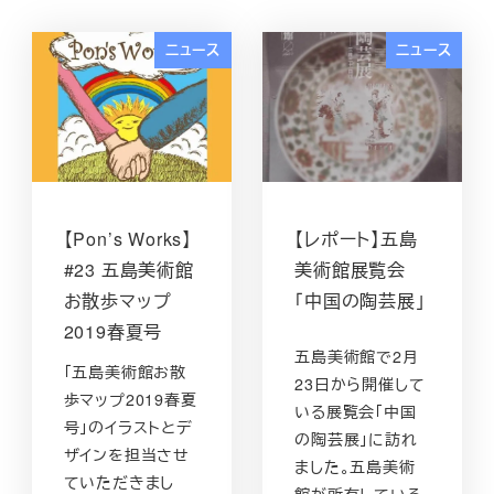
ニュース
ニュース
【Pon’s Works】
【レポート】五島
#23 五島美術館
美術館展覧会
お散歩マップ
「中国の陶芸展」
2019春夏号
五島美術館で2月
「五島美術館お散
23日から開催して
歩マップ2019春夏
いる展覧会「中国
号」のイラストとデ
の陶芸展」に訪れ
ザインを担当させ
ました。五島美術
ていただきまし
館が所有している