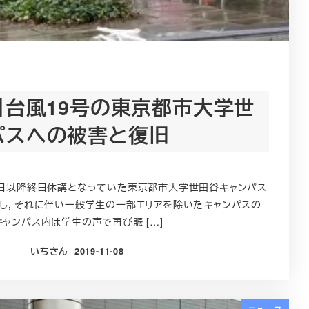
】台風19号の東京都市大学世
パスへの被害と復旧
5日以降終日休講となっていた東京都市大学世田谷キャンパス
開し，それに伴い一般学生の一部エリアを除いたキャンパスの
キャンパス内は学生の声で再び賑 […]
いちさん
2019-11-08
投稿日