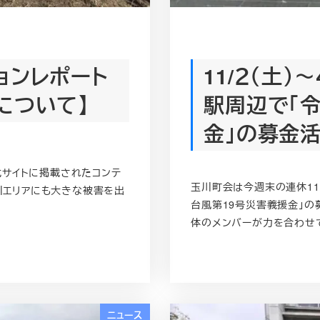
ョンレポート
11/２（土
について】
駅周辺で「
金」の募金
式サイトに掲載されたコンテ
玉川町会は今週末の連休11
玉川エリアにも大きな被害を出
台風第19号災害義援金」の
体のメンバーが力を合わせて
ニュース