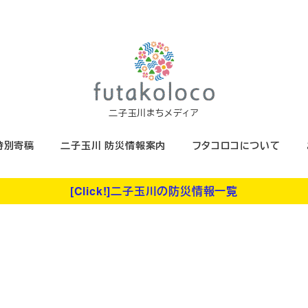
二子玉川まちメディア
特別寄稿
二子玉川 防災情報案内
フタコロコについて
[Click!]二子玉川の防災情報一覧