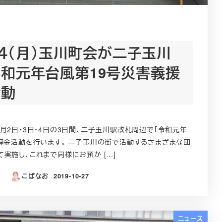
）～４（月）玉川町会が二子玉川
令和元年台風第19号災害義援
活動
月2日・3日・4日の3日間、二子玉川駅改札周辺で「令和元年
募金活動を行います。 二子玉川の街で活動するさまざまな団
実施し、これまで同様にお預か […]
こばなお
2019-10-27
投稿日
ニュース