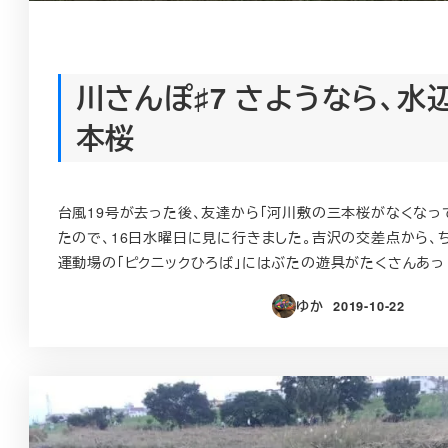
川さんぽ♯7 さようなら、水
本桜
台風19号が去った後、友達から「河川敷の三本桜がなくなっ
たので、16日水曜日に見に行きました。吉沢の交差点から、
運動場の「ピクニックひろば」にはぶたの遊具がたくさんあっ 
ゆか
2019-10-22
投稿日