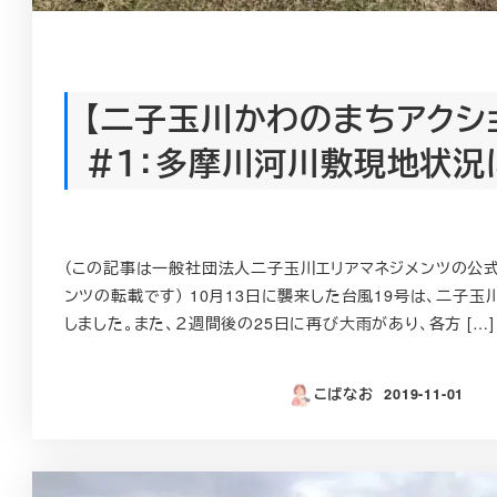
【二子玉川かわのまちアクシ
＃１：多摩川河川敷現地状況
（この記事は一般社団法人二子玉川エリアマネジメンツの公
ンツの転載です） 10月13日に襲来した台風19号は、二子
しました。また、２週間後の25日に再び大雨があり、各方 […]
こばなお
2019-11-01
投稿日